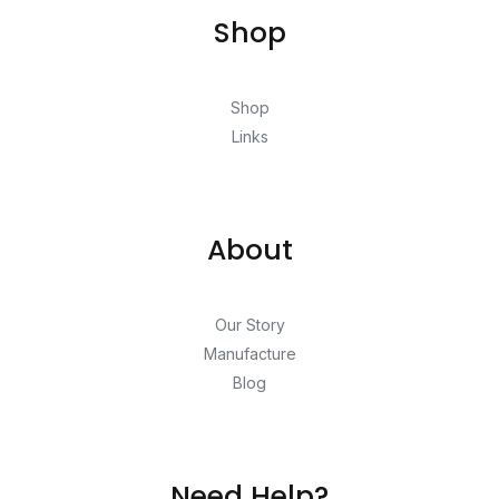
Shop
Shop
Links
About
Our Story
Manufacture
Blog
Need Help?