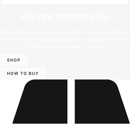
We are community
At this website, we bring you an exceptional shopping experience,
sourcing directly from leading platforms like Taobao and Alibaba to
offer a vast and diverse selection of products.
SHOP
HOW TO BUY